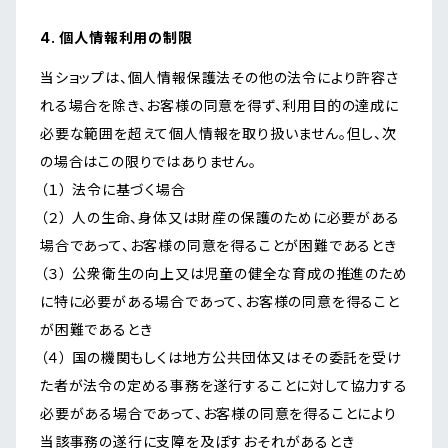
4. 個人情報利用の制限
当ショップは、個人情報保護法その他の法令により許容さ
れる場合を除き、お客様の同意を得ず、利用目的の達成に
必要な範囲を超えて個人情報を取り扱いません。但し、次
の場合はこの限りではありません。
（１） 法令に基づく場合
（２） 人の生命、身体又は財産の保護のために必要がある
場合であって、お客様の同意を得ることが困難であるとき
（３） 公衆衛生の向上又は児童の健全な育成の推進のため
に特に必要がある場合であって、お客様の同意を得ること
が困難であるとき
（４） 国の機関もしくは地方公共団体又はその委託を受け
た者が法令の定める事務を遂行することに対して協力する
必要がある場合であって、お客様の同意を得ることにより
当該事務の遂行に支障を及ぼすおそれがあるとき