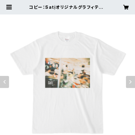
コピー：SatiオリジナルグラフィティT
シャツ | Sati official ec