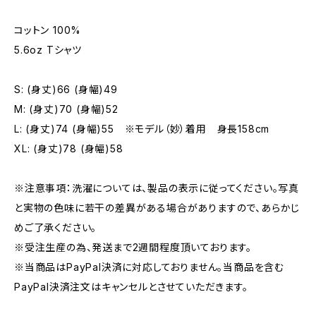
コットン 100%
5.6oz Tシャツ
S: (身丈)66 (身幅)49
M: (身丈)70 (身幅)52
L: (身丈)74 (身幅)55 ※モデル（妙）着用 身長158cm
XL: (身丈)78 (身幅)58
※注意事項：洗濯については、製品の表示に従ってください。写真
と実物の色味に若干の差異がある場合がありますので、あらかじ
めご了承ください。
※受注生産の為、発送まで2週間程度頂いております。
※当商品はPayPal決済に対応しておりません。当商品を含む
PayPal決済注文はキャンセルとさせていただきます。