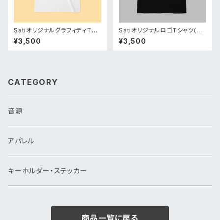
SatiオリジナルグラフィティTシ
SatiオリジナルロゴTシャツ(Bl
ャツ
ack)
¥3,500
¥3,500
CATEGORY
音源
アパレル
キーホルダー・ステッカー
商品一覧に戻る