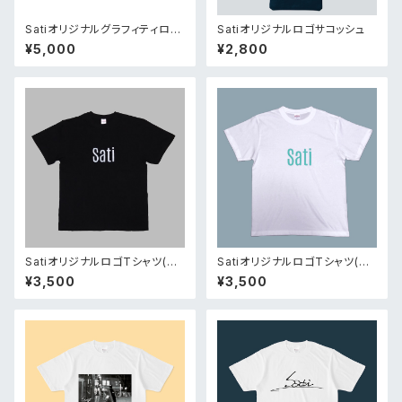
Satiオリジナルグラフィティロン
Satiオリジナルロゴサコッシュ
ティー
¥5,000
¥2,800
SatiオリジナルロゴTシャツ(Bl
SatiオリジナルロゴTシャツ(W
ack)
hite TOKYO)
¥3,500
¥3,500