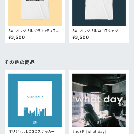
SatiオリジナルグラフィティTシ
SatiオリジナルロゴTシャツ
ャツ
¥3,500
¥3,500
その他の商品
オリジナルLOGOステッカー
2ndEP [what day]