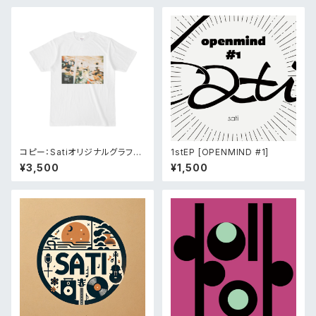
コピー：Satiオリジナルグラフィ
1stEP [OPENMIND #1]
ティTシャツ
¥3,500
¥1,500