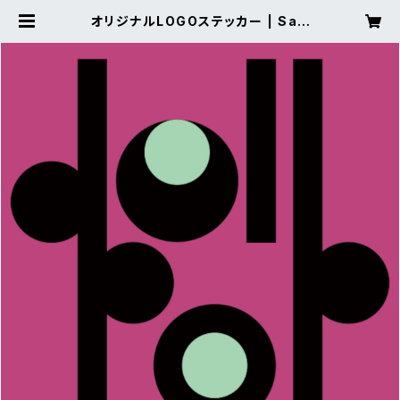
オリジナルLOGOステッカー | Sati
official ec