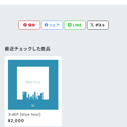
保存
シェア
LINE
ポスト
最近チェックした商品
3rdEP [blue hour]
¥2,000