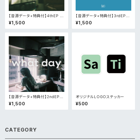
【音源データ+特典付】4thEP [f
【音源データ+特典付】3rdEP
ade into]
[blue hour]
¥1,500
¥1,500
【音源データ+特典付】2ndEP
オリジナルLOGOステッカー
[what day]
¥1,500
¥500
CATEGORY