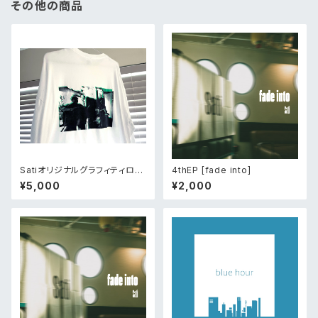
その他の商品
Satiオリジナルグラフィティロン
4thEP [fade into]
ティー
¥5,000
¥2,000