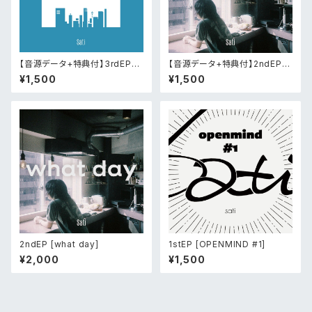
【音源データ+特典付】3rdEP
【音源データ+特典付】2ndEP
[blue hour]
[what day]
¥1,500
¥1,500
2ndEP [what day]
1stEP [OPENMIND #1]
¥2,000
¥1,500