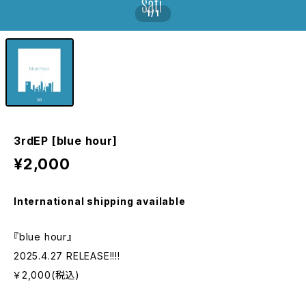
1
/1
3rdEP [blue hour]
¥2,000
International shipping available
『blue hour』
2025.4.27 RELEASE!!!!
￥2,000(税込)